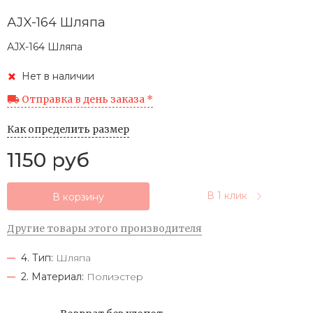
АJX-164 Шляпа
АJX-164 Шляпа
Нет в наличии
Отправка в день заказа *
Как определить размер
1150 руб
В 1 клик
В корзину
Другие товары этого производителя
4. Тип:
Шляпа
2. Материал:
Полиэстер