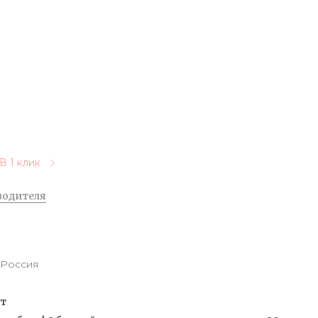
В 1 клик
водителя
Россия
от