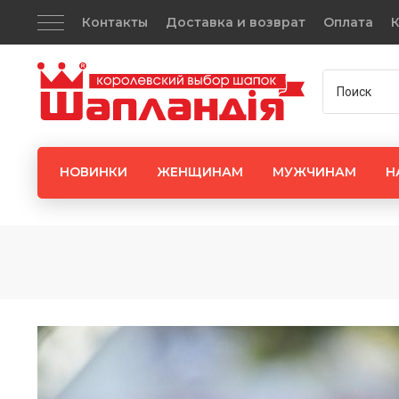
Контакты
Доставка и возврат
Оплата
К
НОВИНКИ
ЖЕНЩИНАМ
МУЖЧИНАМ
Н