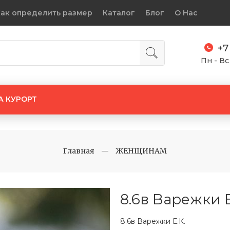
ак определить размер
Каталог
Блог
О Нас
+7
Пн - Вс
А КУРОРТ
Главная
ЖЕНЩИНАМ
8.6в Варежки Е
8.6в Варежки Е.К.