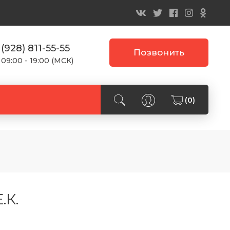
 (928) 811-55-55
Позвонить
 09:00 - 19:00 (МСК)
(0)
.К.