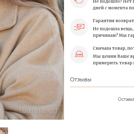
Не подошло? Нет 
дней с момента по
Гарантия возврат
Не подошла вещь, 
причинам? Мы гар
Сначала товар, по
Мы ценим Ваше вр
примерить товар и
Отзывы
Оставь