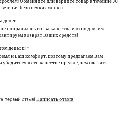
проблем! Обменяйте или верните товар в течение 30
лучения безо всяких хлопот!
а денег
не понравилась из-за качества или по другим
антируем возврат Ваших средств!
том деньги! *
емя и Ваш комфорт, поэтому предлагаем Вам
 убедиться в его качестве прежде, чем платить.
те первый отзыв!
Написать отзыв