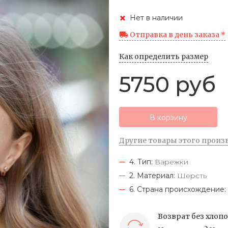
Нет в наличии
Отправка в день заказа *
Как определить размер
5750 руб
В корзину
Другие товары этого произ
4. Тип:
Варежки
2. Материал:
Шерсть
6. Страна происхождение:
Возврат без хлоп