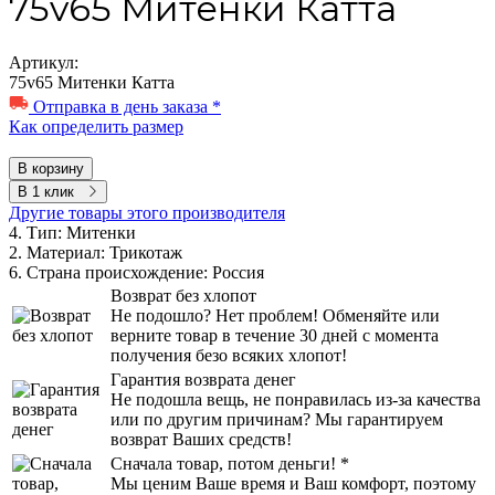
75v65 Митенки Катта
Артикул:
75v65 Митенки Катта
Отправка в день заказа *
Как определить размер
В корзину
В 1 клик
Другие товары этого производителя
4. Тип:
Митенки
2. Материал:
Трикотаж
6. Страна происхождение:
Россия
Возврат без хлопот
Не подошло? Нет проблем! Обменяйте или
верните товар в течение 30 дней с момента
получения безо всяких хлопот!
Гарантия возврата денег
Не подошла вещь, не понравилась из-за качества
или по другим причинам? Мы гарантируем
возврат Ваших средств!
Сначала товар, потом деньги! *
Мы ценим Ваше время и Ваш комфорт, поэтому