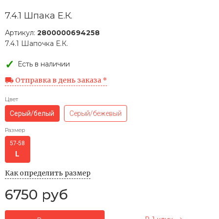
7.4.1 Шпака Е.К.
Артикул:
2800000694258
7.4.1 Шапочка Е.К.
Есть в наличии
Отправка в день заказа *
Цвет
Серый/белый
Серый/бежевый
Размер
57-58
Как определить размер
6750 руб