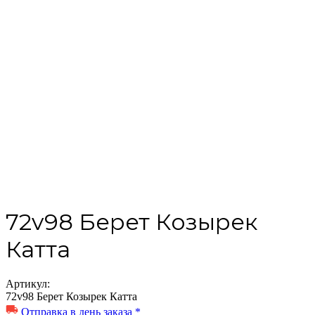
72v98 Берет Козырек
Катта
Артикул:
72v98 Берет Козырек Катта
Отправка в день заказа *