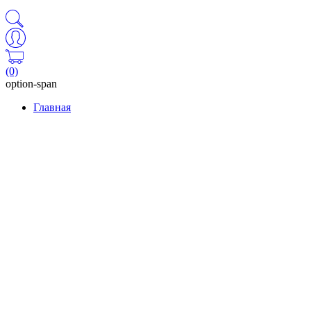
(0)
option-span
Главная