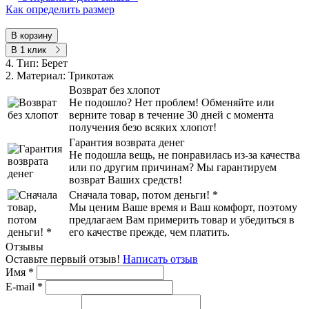
Как определить размер
В корзину
В 1 клик
4. Тип:
Берет
2. Материал:
Трикотаж
Возврат без хлопот
Не подошло? Нет проблем! Обменяйте или
верните товар в течение 30 дней с момента
получения безо всяких хлопот!
Гарантия возврата денег
Не подошла вещь, не понравилась из-за качества
или по другим причинам? Мы гарантируем
возврат Ваших средств!
Сначала товар, потом деньги! *
Мы ценим Ваше время и Ваш комфорт, поэтому
предлагаем Вам примерить товар и убедиться в
его качестве прежде, чем платить.
Отзывы
Оставьте первый отзыв!
Написать отзыв
Имя
*
E-mail
*