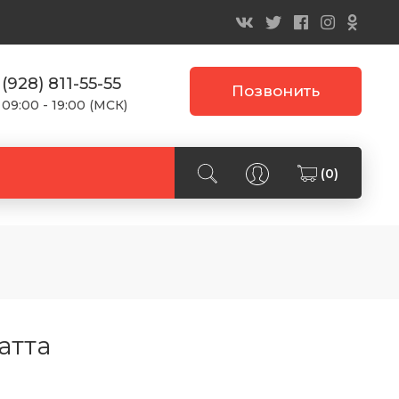
 (928) 811-55-55
Позвонить
 09:00 - 19:00 (МСК)
(0)
атта