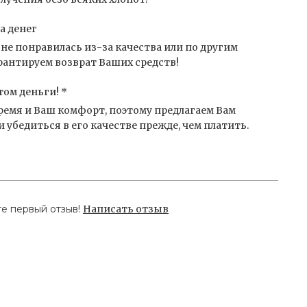
а денег
не понравилась из-за качества или по другим
антируем возврат Ваших средств!
том деньги! *
емя и Ваш комфорт, поэтому предлагаем Вам
 убедиться в его качестве прежде, чем платить.
те первый отзыв!
Написать отзыв