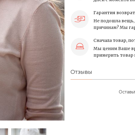
Гарантия возврат
Не подошла вещь, 
причинам? Мы гар
Сначала товар, по
Мы ценим Ваше вр
примерить товар и
Отзывы
Оставь