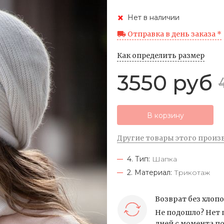
Нет в наличии
Отправка в день заказа *
Как определить размер
3550 руб
В корзину
Другие товары этого произ
4. Тип:
Шапка
2. Материал:
Трикотаж
Возврат без хлоп
Не подошло? Нет 
дней с момента по