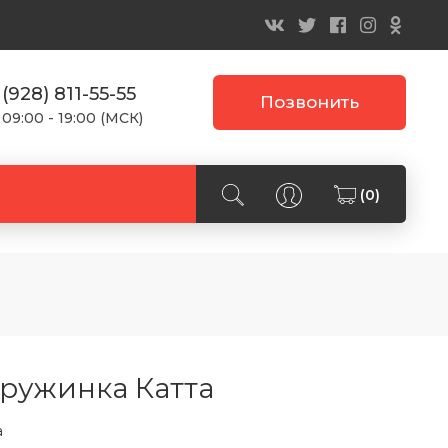
 (928) 811-55-55
Позвонить
 09:00 - 19:00 (МСК)
(0)
ружинка Катта
а