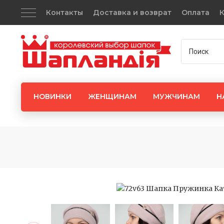
Контакты
Доставка и возврат
Оплата
К
НОВИНКИ
ЖЕНЩИНАМ
МУЖЧИНАМ
Н