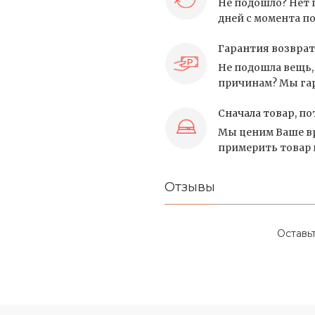
Не подошло? Нет 
дней с момента по
Гарантия возврат
Не подошла вещь, 
причинам? Мы гар
Сначала товар, по
Мы ценим Ваше вр
примерить товар и
Отзывы
Оставь