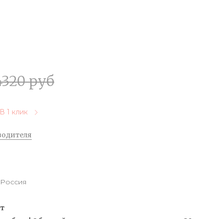
4320 руб
В 1 клик
водителя
Россия
от