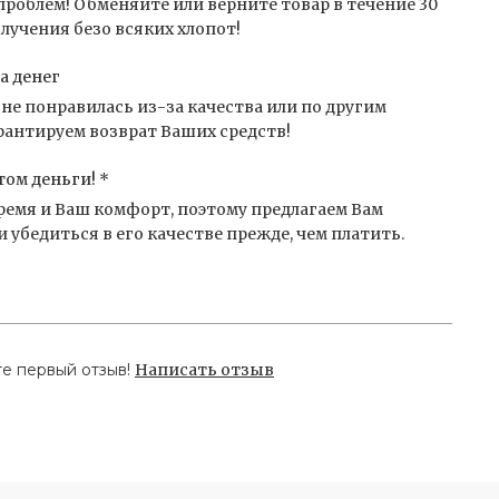
проблем! Обменяйте или верните товар в течение 30
лучения безо всяких хлопот!
а денег
не понравилась из-за качества или по другим
антируем возврат Ваших средств!
том деньги! *
емя и Ваш комфорт, поэтому предлагаем Вам
 убедиться в его качестве прежде, чем платить.
те первый отзыв!
Написать отзыв