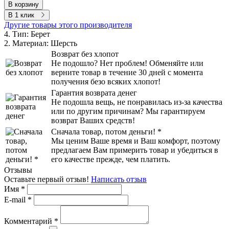
В корзину
В 1 клик
Другие товары этого производителя
4. Тип:
Берет
2. Материал:
Шерсть
Возврат без хлопот
Не подошло? Нет проблем! Обменяйте или
верните товар в течение 30 дней с момента
получения безо всяких хлопот!
Гарантия возврата денег
Не подошла вещь, не понравилась из-за качества
или по другим причинам? Мы гарантируем
возврат Ваших средств!
Сначала товар, потом деньги! *
Мы ценим Ваше время и Ваш комфорт, поэтому
предлагаем Вам примерить товар и убедиться в
его качестве прежде, чем платить.
Отзывы
Оставьте первый отзыв!
Написать отзыв
Имя
*
E-mail
*
Комментарий
*