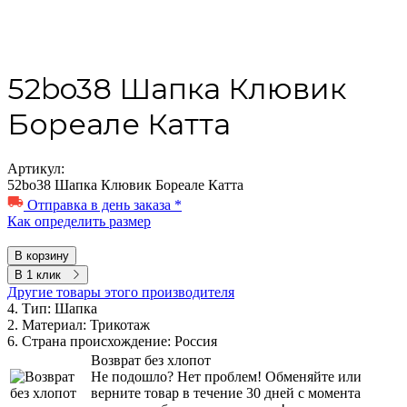
52bo38 Шапка Клювик
Бореале Катта
Артикул:
52bo38 Шапка Клювик Бореале Катта
Отправка в день заказа *
Как определить размер
В корзину
В 1 клик
Другие товары этого производителя
4. Тип:
Шапка
2. Материал:
Трикотаж
6. Страна происхождение:
Россия
Возврат без хлопот
Не подошло? Нет проблем! Обменяйте или
верните товар в течение 30 дней с момента