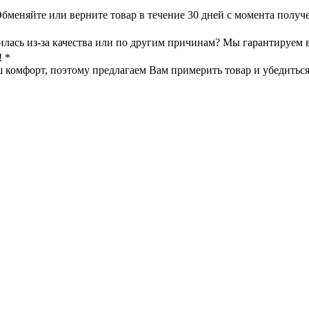
меняйте или верните товар в течение 30 дней с момента получе
илась из-за качества или по другим причинам? Мы гарантируем 
! *
омфорт, поэтому предлагаем Вам примерить товар и убедиться в