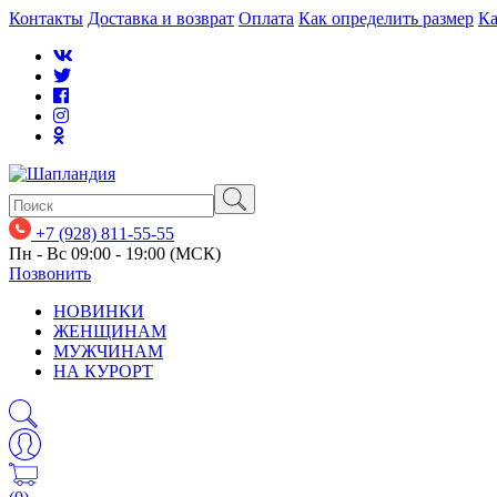
Контакты
Доставка и возврат
Оплата
Как определить размер
Ка
+7 (928) 811-55-55
Пн - Вс 09:00 - 19:00 (МСК)
Позвонить
НОВИНКИ
ЖЕНЩИНАМ
МУЖЧИНАМ
НА КУРОРТ