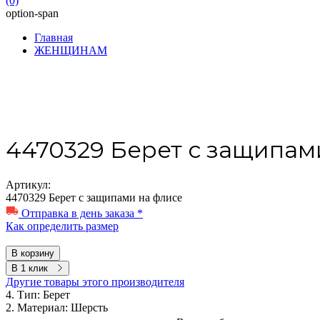
(0)
option-span
Главная
ЖЕНЩИНАМ
4470329 Берет с защипам
Артикул:
4470329 Берет с защипами на флисе
Отправка в день заказа *
Как определить размер
В корзину
В 1 клик
Другие товары этого производителя
4. Тип:
Берет
2. Материал:
Шерсть