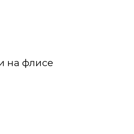
и на флисе