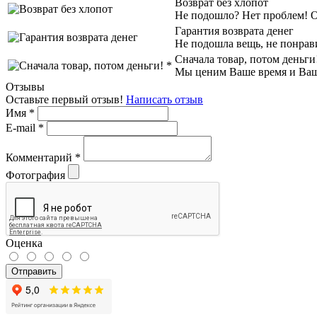
Возврат без хлопот
Не подошло? Нет проблем! Об
Гарантия возврата денег
Не подошла вещь, не понрав
Сначала товар, потом деньги
Мы ценим Ваше время и Ваш к
Отзывы
Оставьте первый отзыв!
Написать отзыв
Имя
*
E-mail
*
Комментарий
*
Фотография
Оценка
Отправить