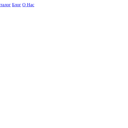
талог
Блог
О Нас