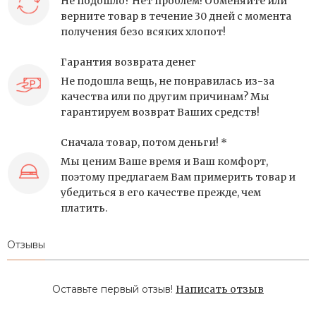
Не подошло? Нет проблем! Обменяйте или
верните товар в течение 30 дней с момента
получения безо всяких хлопот!
Гарантия возврата денег
Не подошла вещь, не понравилась из-за
качества или по другим причинам? Мы
гарантируем возврат Ваших средств!
Сначала товар, потом деньги! *
Мы ценим Ваше время и Ваш комфорт,
поэтому предлагаем Вам примерить товар и
убедиться в его качестве прежде, чем
платить.
Отзывы
Оставьте первый отзыв!
Написать отзыв