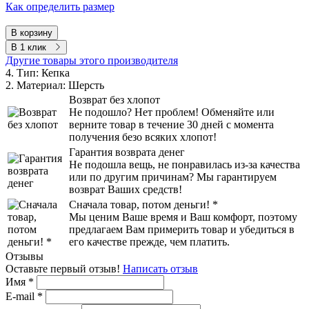
Как определить размер
В корзину
В 1 клик
Другие товары этого производителя
4. Тип:
Кепка
2. Материал:
Шерсть
Возврат без хлопот
Не подошло? Нет проблем! Обменяйте или
верните товар в течение 30 дней с момента
получения безо всяких хлопот!
Гарантия возврата денег
Не подошла вещь, не понравилась из-за качества
или по другим причинам? Мы гарантируем
возврат Ваших средств!
Сначала товар, потом деньги! *
Мы ценим Ваше время и Ваш комфорт, поэтому
предлагаем Вам примерить товар и убедиться в
его качестве прежде, чем платить.
Отзывы
Оставьте первый отзыв!
Написать отзыв
Имя
*
E-mail
*