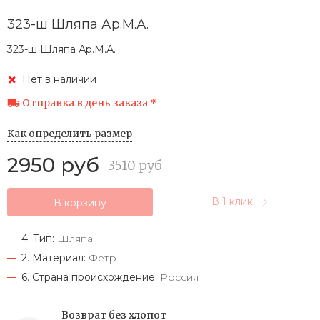
323-ш Шляпа Ар.М.А.
323-ш Шляпа Ар.М.А.
Нет в наличии
Отправка в день заказа *
Как определить размер
2950 руб
3510 руб
В 1 клик
В корзину
4. Тип:
Шляпа
2. Материал:
Фетр
6. Страна происхождение:
Россия
Возврат без хлопот