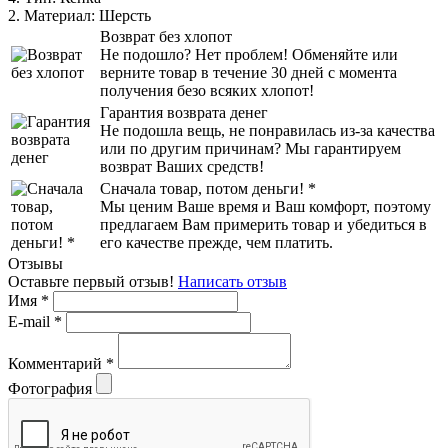
2. Материал:
Шерсть
Возврат без хлопот
Не подошло? Нет проблем! Обменяйте или
верните товар в течение 30 дней с момента
получения безо всяких хлопот!
Гарантия возврата денег
Не подошла вещь, не понравилась из-за качества
или по другим причинам? Мы гарантируем
возврат Ваших средств!
Сначала товар, потом деньги! *
Мы ценим Ваше время и Ваш комфорт, поэтому
предлагаем Вам примерить товар и убедиться в
его качестве прежде, чем платить.
Отзывы
Оставьте первый отзыв!
Написать отзыв
Имя
*
E-mail
*
Комментарий
*
Фотография