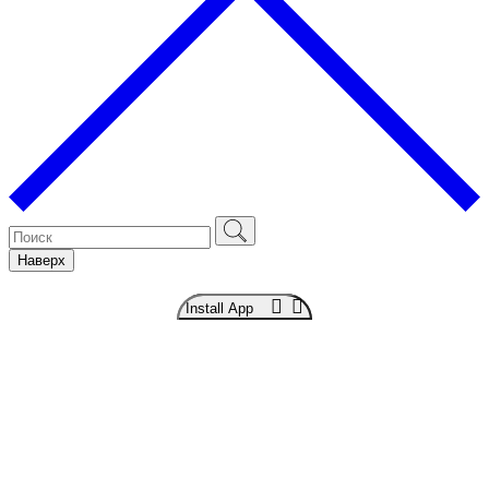
Наверх
Install App