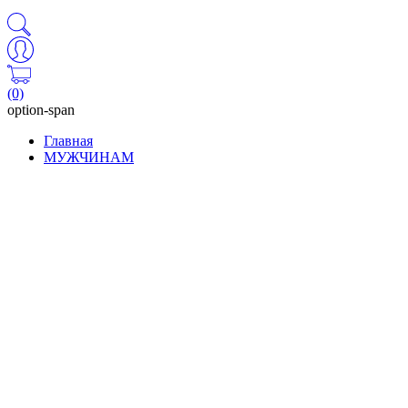
(0)
option-span
Главная
МУЖЧИНАМ