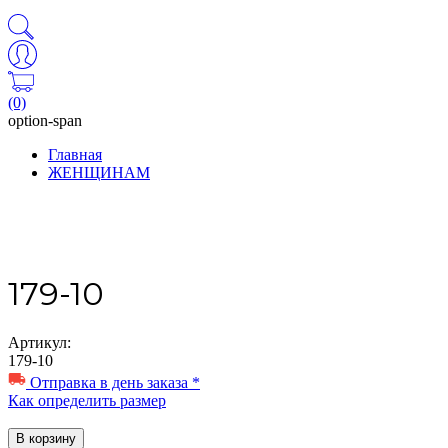
(0)
option-span
Главная
ЖЕНЩИНАМ
179-10
Артикул:
179-10
Отправка в день заказа *
Как определить размер
В корзину