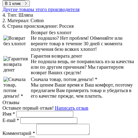
В 1 клик
Другие товары этого производителя
4. Тип:
Шляпа
2. Материал:
Cotton
6. Страна происхождение:
Россия
Возврат без хлопот
Не подошло? Нет проблем! Обменяйте или
верните товар в течение 30 дней с момента
получения безо всяких хлопот!
Гарантия возврата денег
Не подошла вещь, не понравилась из-за качества
или по другим причинам? Мы гарантируем
возврат Ваших средств!
Сначала товар, потом деньги! *
Мы ценим Ваше время и Ваш комфорт, поэтому
предлагаем Вам примерить товар и убедиться в
его качестве прежде, чем платить.
Отзывы
Оставьте первый отзыв!
Написать отзыв
Имя
*
E-mail
*
Комментарий
*