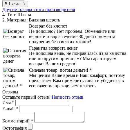
В 1 клик
Другие товары этого производителя
4. Тип:
Шляпа
2. Материал:
Валяная шерсть
Возврат без хлопот
Не подошло? Нет проблем! Обменяйте или
верните товар в течение 30 дней с момента
получения безо всяких хлопот!
Гарантия возврата денег
Не подошла вещь, не понравилась из-за качества
или по другим причинам? Мы гарантируем
возврат Ваших средств!
Сначала товар, потом деньги! *
Мы ценим Ваше время и Ваш комфорт, поэтому
предлагаем Вам примерить товар и убедиться в
его качестве прежде, чем платить.
Отзывы
Оставьте первый отзыв!
Написать отзыв
Имя
*
E-mail
*
Комментарий
*
Фотография