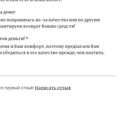
а денег
не понравилась из-за качества или по другим
антируем возврат Ваших средств!
том деньги! *
емя и Ваш комфорт, поэтому предлагаем Вам
 убедиться в его качестве прежде, чем платить.
те первый отзыв!
Написать отзыв