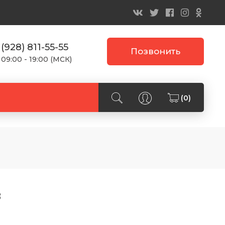
 (928) 811-55-55
Позвонить
 09:00 - 19:00 (МСК)
(0)
в