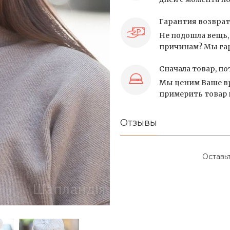
Гарантия возврат
Не подошла вещь, 
причинам? Мы гар
Сначала товар, по
Мы ценим Ваше вр
примерить товар и
Отзывы
Оставь