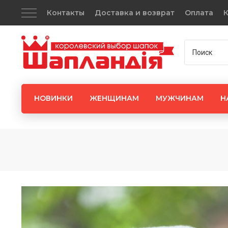
Контакты
Доставка и возврат
Оплата
К
НОВИНКИ
ЖЕНЩИНАМ
МУЖЧИНАМ
Н