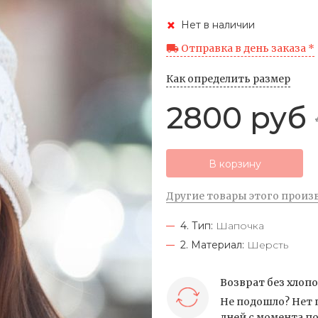
Нет в наличии
Отправка в день заказа *
Как определить размер
2800 руб
В корзину
Другие товары этого произ
4. Тип:
Шапочка
2. Материал:
Шерсть
Возврат без хлоп
Не подошло? Нет 
дней с момента по