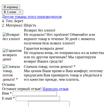
В корзину
В 1 клик
Другие товары этого производителя
4. Тип:
Берет
2. Материал:
Шерсть
Возврат без хлопот
Не подошло? Нет проблем! Обменяйте или
верните товар в течение 30 дней с момента
получения безо всяких хлопот!
Гарантия возврата денег
Не подошла вещь, не понравилась из-за качества
или по другим причинам? Мы гарантируем
возврат Ваших средств!
Сначала товар, потом деньги! *
Мы ценим Ваше время и Ваш комфорт, поэтому
предлагаем Вам примерить товар и убедиться в
его качестве прежде, чем платить.
Отзывы
Оставьте первый отзыв!
Написать отзыв
Имя
*
E-mail
*