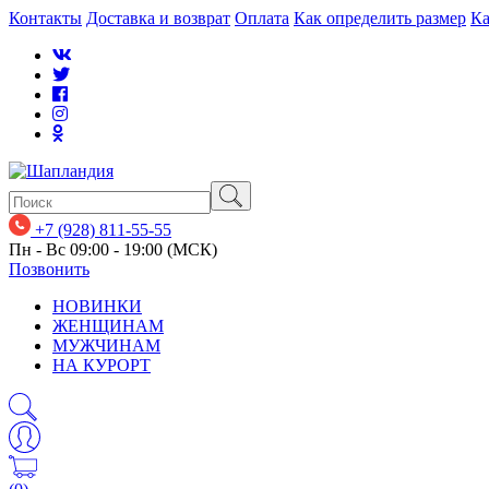
Контакты
Доставка и возврат
Оплата
Как определить размер
Ка
+7 (928) 811-55-55
Пн - Вс 09:00 - 19:00 (МСК)
Позвонить
НОВИНКИ
ЖЕНЩИНАМ
МУЖЧИНАМ
НА КУРОРТ