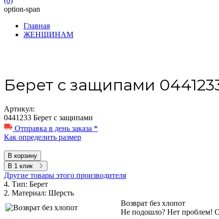
(0)
option-span
Главная
ЖЕНЩИНАМ
Берет с защипами 044123
Артикул:
0441233 Берет с защипами
Отправка в день заказа *
Как определить размер
В корзину
В 1 клик
Другие товары этого производителя
4. Тип:
Берет
2. Материал:
Шерсть
Возврат без хлопот
Не подошло? Нет проблем! Об