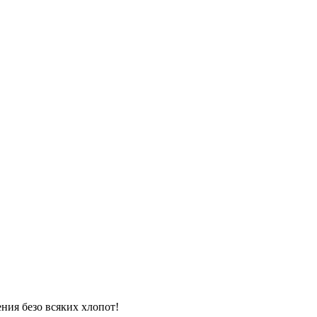
ния безо всяких хлопот!