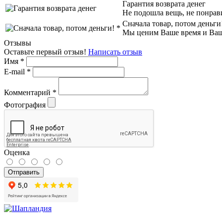
Гарантия возврата денег
Не подошла вещь, не понрав
Сначала товар, потом деньги
Мы ценим Ваше время и Ваш к
Отзывы
Оставьте первый отзыв!
Написать отзыв
Имя
*
E-mail
*
Комментарий
*
Фотография
Оценка
Отправить