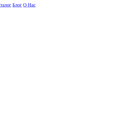
талог
Блог
О Нас